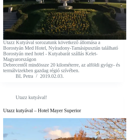
Utazz Kutyával sorozatunk következő állomása a
Borostyán Med Hotel, Nyíradony-Tamásipusztán található
Borostyán med hotel - Kutyabarát szállás Kelet-
Magyarországon
Debrecentől mindössze 20 kilométerre, az alföldi gyógy- és
termálvizekben gazdag régió szívében.
BL Petra
2019.02.03.
Utazz kutyával!
Utazz kutyával – Hotel Mayer Superior