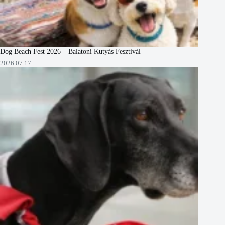
Dog Beach Fest 2026 – Balatoni Kutyás Fesztivál
2026.07.17.