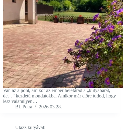
Van az a pont, amikor az ember belefárad a „kutyabarát,
de…” kezdetű mondatokba. Amikor már előre tudod, hogy
lesz valamilyen…
BL Petra
2026.03.28.
Utazz kutyával!