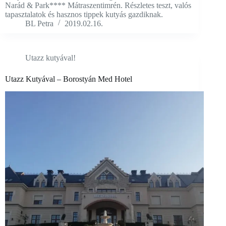
Narád & Park**** Mátraszentimrén. Részletes teszt, valós
tapasztalatok és hasznos tippek kutyás gazdiknak.
BL Petra
2019.02.16.
Utazz kutyával!
Utazz Kutyával – Borostyán Med Hotel