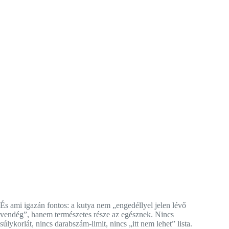
És ami igazán fontos: a kutya nem „engedéllyel jelen lévő
vendég”, hanem természetes része az egésznek. Nincs
súlykorlát, nincs darabszám-limit, nincs „itt nem lehet” lista.