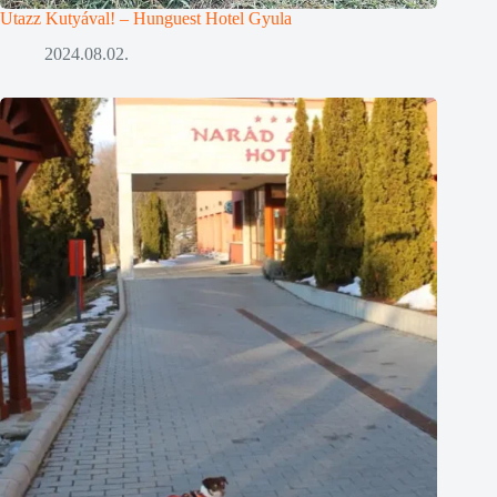
Utazz Kutyával! – Hunguest Hotel Gyula
2024.08.02.