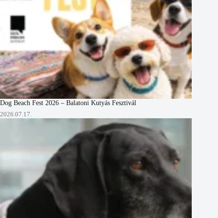
Dog Beach Fest 2026 – Balatoni Kutyás Fesztivál
2026.07.17.