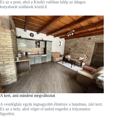
Ez az a pont, ahol a Kisdió valóban kilép az átlagos
kutyabarát szállások közül.ű
A kert, ami mindent megváltoztat
A vendégház egyik legnagyobb élménye a hatalmas, zárt kert.
Ez az a hely, ahol végre el tudod engedni a folyamatos
figyelést.