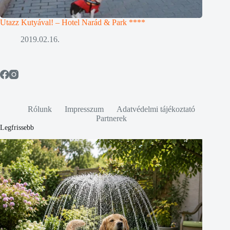
Utazz Kutyával! – Hotel Narád & Park ****
2019.02.16.
Rólunk
Impresszum
Adatvédelmi tájékoztató
Partnerek
Legfrissebb