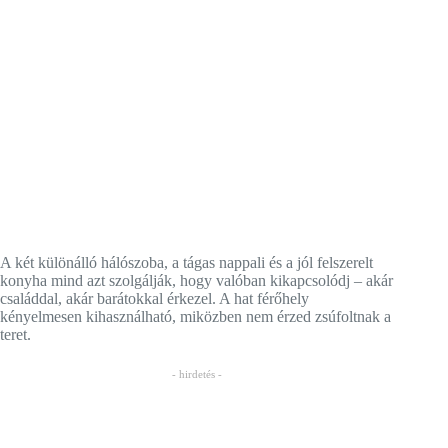
A két különálló hálószoba, a tágas nappali és a jól felszerelt
konyha mind azt szolgálják, hogy valóban kikapcsolódj – akár
családdal, akár barátokkal érkezel. A hat férőhely
kényelmesen kihasználható, miközben nem érzed zsúfoltnak a
teret.
- hirdetés -