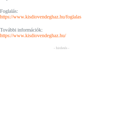
Foglalás:
https://www.kisdiovendeghaz.hu/foglalas
További információk:
https://www.kisdiovendeghaz.hu/
- hirdetés -