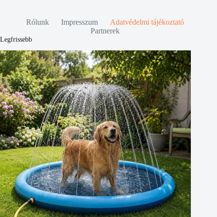
Rólunk
Impresszum
Adatvédelmi tájékoztató
Partnerek
Legfrissebb