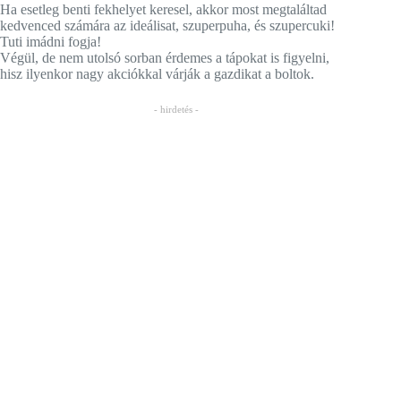
Ha esetleg benti fekhelyet keresel, akkor most megtaláltad
kedvenced számára az ideálisat, szuperpuha, és szupercuki!
Tuti imádni fogja!
Végül, de nem utolsó sorban érdemes a tápokat is figyelni,
hisz ilyenkor nagy akciókkal várják a gazdikat a boltok.
- hirdetés -