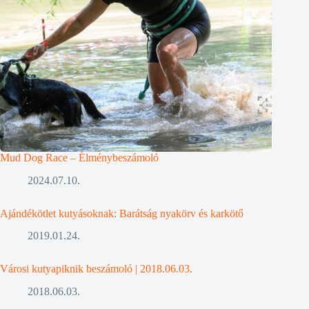
Mud Dog Race – Élménybeszámoló
2024.07.10.
Ajándékötlet kutyásoknak: Barátság nyakörv és karkötő
2019.01.24.
Városi kutyapiknik beszámoló | 2018.06.03.
2018.06.03.