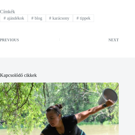
Címkék
#
ajándékok
#
blog
#
karácsony
#
tippek
PREVIOUS
NEXT
Kapcsolódó cikkek