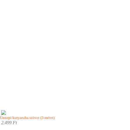
Ünnepi kutyaruha szövet (3-méret)
2.499 Ft