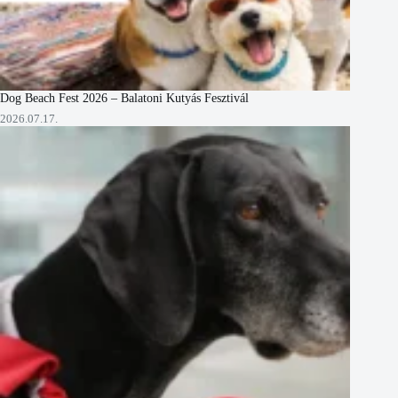
Dog Beach Fest 2026 – Balatoni Kutyás Fesztivál
2026.07.17.