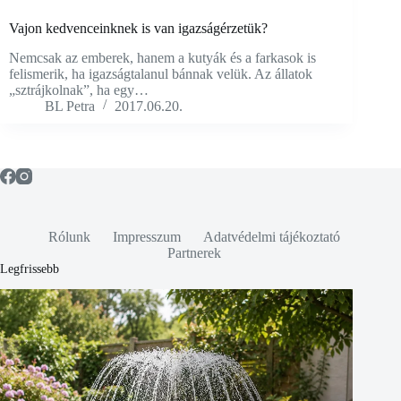
Vajon kedvenceinknek is van igazságérzetük?
Nemcsak az emberek, hanem a kutyák és a farkasok is
felismerik, ha igazságtalanul bánnak velük. Az állatok
„sztrájkolnak”, ha egy…
BL Petra
2017.06.20.
Rólunk
Impresszum
Adatvédelmi tájékoztató
Partnerek
Legfrissebb