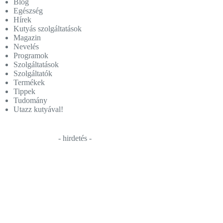
Blog
Egészség
Hírek
Kutyás szolgáltatások
Magazin
Nevelés
Programok
Szolgáltatások
Szolgáltatók
Termékek
Tippek
Tudomány
Utazz kutyával!
- hirdetés -