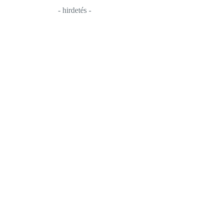
- hirdetés -