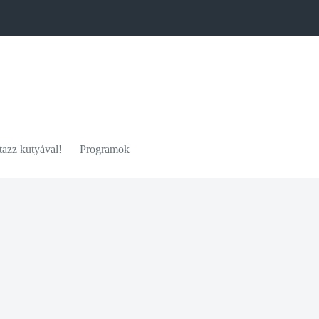
azz kutyával!
Programok