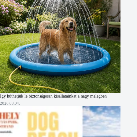
Így hűthetjük le biztonságosan kisállatainkat a nagy melegben
2026.08.04.