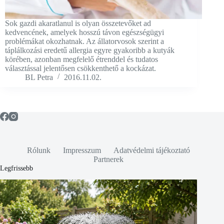
Sok gazdi akaratlanul is olyan összetevőket ad
kedvencének, amelyek hosszú távon egészségügyi
problémákat okozhatnak. Az állatorvosok szerint a
táplálkozási eredetű allergia egyre gyakoribb a kutyák
körében, azonban megfelelő étrenddel és tudatos
választással jelentősen csökkenthető a kockázat.
BL Petra
2016.11.02.
Rólunk
Impresszum
Adatvédelmi tájékoztató
Partnerek
Legfrissebb