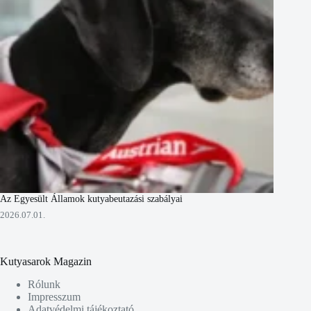
Az Egyesült Államok kutyabeutazási szabályai
2026.07.01.
Kutyasarok Magazin
Rólunk
Impresszum
Adatvédelmi tájékoztató