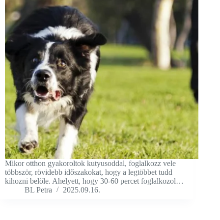
Mikor otthon gyakoroltok kutyusoddal, foglalkozz vele
többször, rövidebb időszakokat, hogy a legtöbbet tudd
kihozni belőle. Ahelyett, hogy 30-60 percet foglalkozol…
BL Petra
2025.09.16.