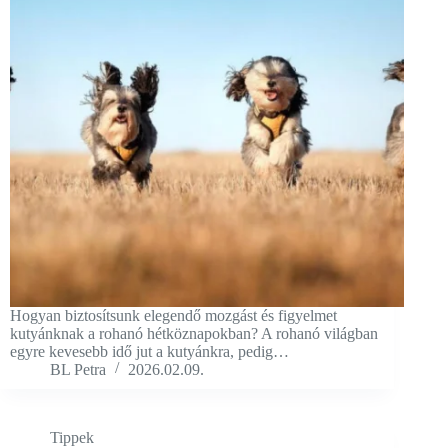
Hogyan biztosítsunk elegendő mozgást és figyelmet
kutyánknak a rohanó hétköznapokban? A rohanó világban
egyre kevesebb idő jut a kutyánkra, pedig…
BL Petra
2026.02.09.
Tippek