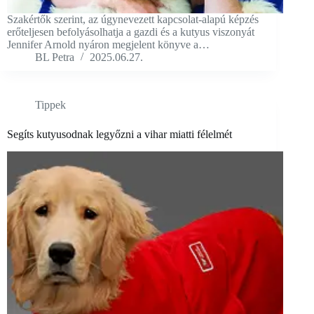
Szakértők szerint, az úgynevezett kapcsolat-alapú képzés
erőteljesen befolyásolhatja a gazdi és a kutyus viszonyát
Jennifer Arnold nyáron megjelent könyve a…
BL Petra
2025.06.27.
Tippek
Segíts kutyusodnak legyőzni a vihar miatti félelmét