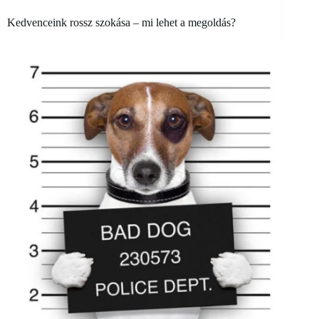
Kedvenceink rossz szokása – mi lehet a megoldás?