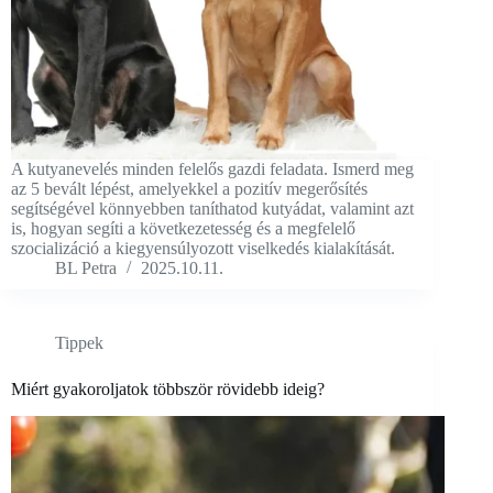
A kutyanevelés minden felelős gazdi feladata. Ismerd meg
az 5 bevált lépést, amelyekkel a pozitív megerősítés
segítségével könnyebben taníthatod kutyádat, valamint azt
is, hogyan segíti a következetesség és a megfelelő
szocializáció a kiegyensúlyozott viselkedés kialakítását.
BL Petra
2025.10.11.
Tippek
Miért gyakoroljatok többször rövidebb ideig?