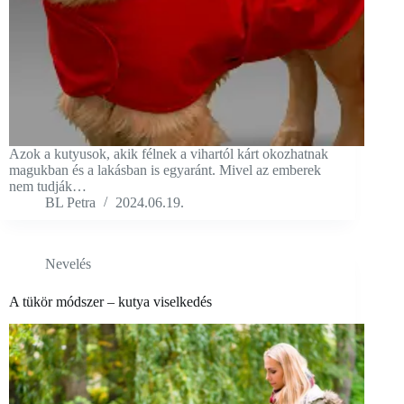
Azok a kutyusok, akik félnek a vihartól kárt okozhatnak
magukban és a lakásban is egyaránt. Mivel az emberek
nem tudják…
BL Petra
2024.06.19.
Nevelés
A tükör módszer – kutya viselkedés