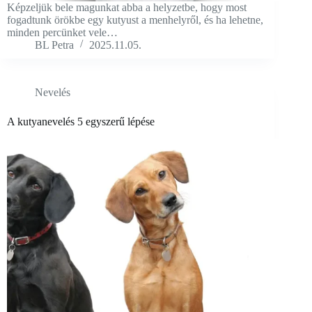
Képzeljük bele magunkat abba a helyzetbe, hogy most
fogadtunk örökbe egy kutyust a menhelyről, és ha lehetne,
minden percünket vele…
BL Petra
2025.11.05.
Nevelés
A kutyanevelés 5 egyszerű lépése