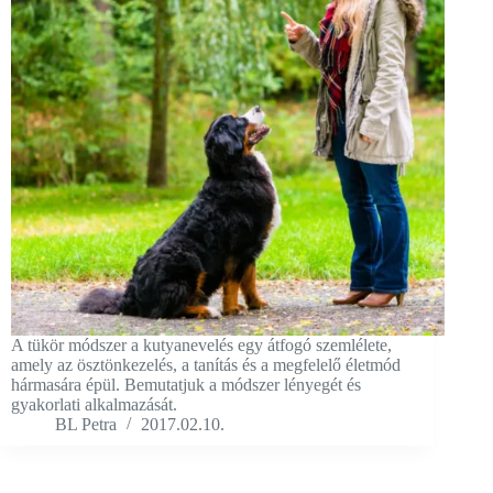
A tükör módszer a kutyanevelés egy átfogó szemlélete,
amely az ösztönkezelés, a tanítás és a megfelelő életmód
hármasára épül. Bemutatjuk a módszer lényegét és
gyakorlati alkalmazását.
BL Petra
2017.02.10.