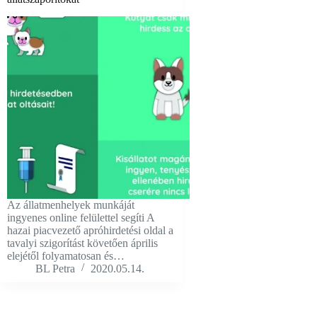
Az állatmenhelyek munkáját
ingyenes online felülettel segíti A
hazai piacvezető apróhirdetési oldal a
tavalyi szigorítást követően április
elejétől folyamatosan és…
BL Petra
2020.05.14.