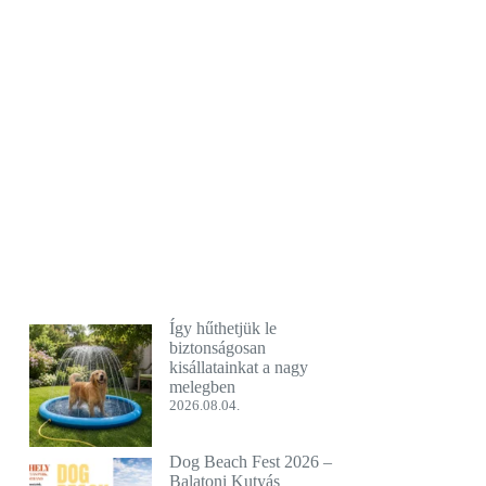
Így hűthetjük le
biztonságosan
kisállatainkat a nagy
melegben
2026.08.04.
Dog Beach Fest 2026 –
Balatoni Kutyás