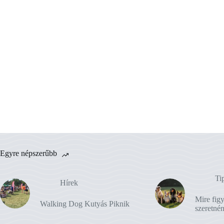
Egyre népszerűbb
Ti
Hírek
Mire figy
Walking Dog Kutyás Piknik
szeretné