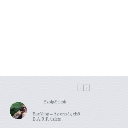
Szolgáltatók
Barfshop – Az ország első
B.A.R.F. üzlete