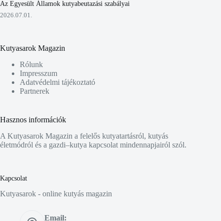
Az Egyesült Államok kutyabeutazási szabályai
2026.07.01.
Kutyasarok Magazin
Rólunk
Impresszum
Adatvédelmi tájékoztató
Partnerek
Hasznos információk
A Kutyasarok Magazin a felelős kutyatartásról, kutyás
életmódról és a gazdi–kutya kapcsolat mindennapjairól szól.
Kapcsolat
Kutyasarok - online kutyás magazin
Email: