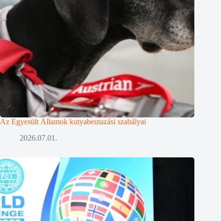
Az Egyesült Államok kutyabeutazási szabályai
2026.07.01.