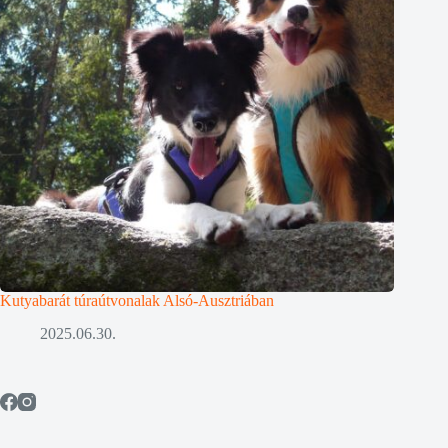
Kutyabarát túraútvonalak Alsó-Ausztriában
2025.06.30.