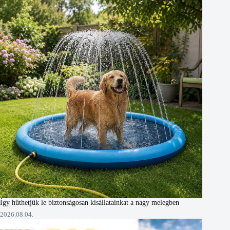
Így hűthetjük le biztonságosan kisállatainkat a nagy melegben
2026.08.04.