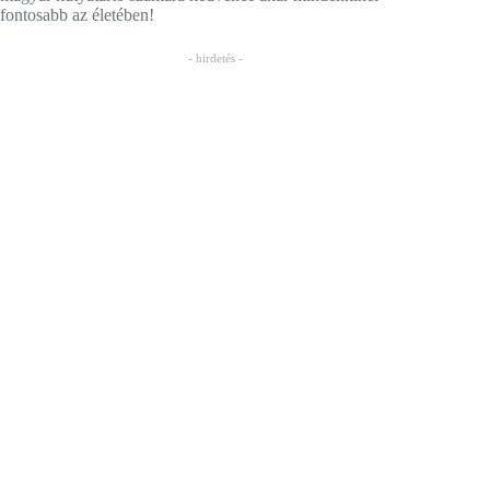
fontosabb az életében!
- hirdetés -