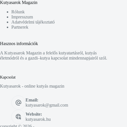
Kutyasarok Magazin
Rólunk
Impresszum
Adatvédelmi tájékoztató
Partnerek
Hasznos információk
A Kutyasarok Magazin a felelős kutyatartásról, kutyás
életmódról és a gazdi–kutya kapcsolat mindennapjairól szól.
Kapcsolat
Kutyasarok - online kutyás magazin
Email:
kutyasarok@gmail.com
Website:
kutyasarok.hu
copyright © 2026 -