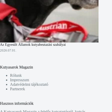
Az Egyesült Államok kutyabeutazási szabályai
2026.07.01.
Kutyasarok Magazin
Rólunk
Impresszum
Adatvédelmi tájékoztató
Partnerek
Hasznos információk
A Kutyasarok Magazin a felelős kutyatartásról, kutyás