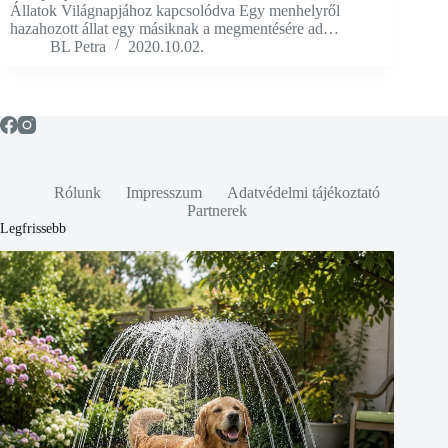
Állatok Világnapjához kapcsolódva Egy menhelyről
hazahozott állat egy másiknak a megmentésére ad…
BL Petra
2020.10.02.
Rólunk
Impresszum
Adatvédelmi tájékoztató
Partnerek
Legfrissebb