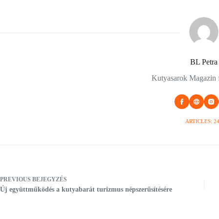
BL Petra
Kutyasarok Magazin 
ARTICLES: 2
PREVIOUS
BEJEGYZÉS
Új együttműködés a kutyabarát turizmus népszerűsítésére