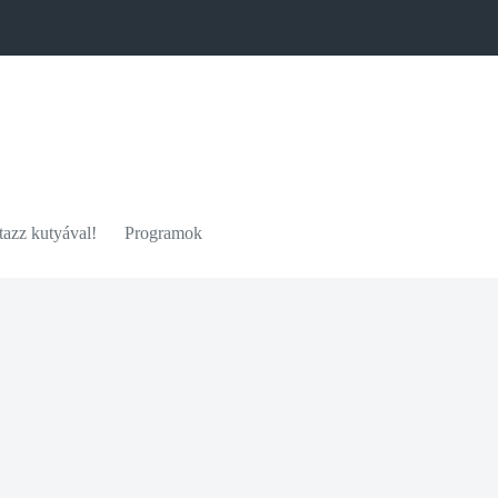
azz kutyával!
Programok