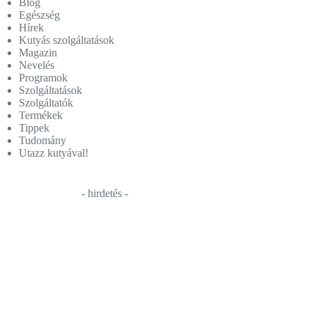
Blog
Egészség
Hírek
Kutyás szolgáltatások
Magazin
Nevelés
Programok
Szolgáltatások
Szolgáltatók
Termékek
Tippek
Tudomány
Utazz kutyával!
- hirdetés -