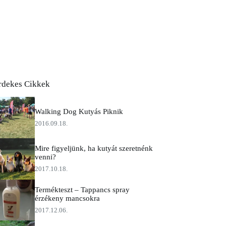
rdekes Cikkek
Walking Dog Kutyás Piknik
2016.09.18.
Mire figyeljünk, ha kutyát szeretnénk
venni?
2017.10.18.
Termékteszt – Tappancs spray
érzékeny mancsokra
2017.12.06.