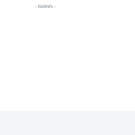
- hirdetés -