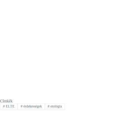
Címkék
#
ELTE
#
érdekességek
#
etológia