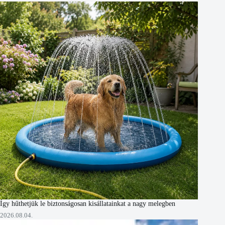
Így hűthetjük le biztonságosan kisállatainkat a nagy melegben
2026.08.04.