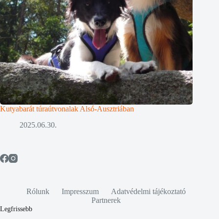
Kutyabarát túraútvonalak Alsó-Ausztriában
2025.06.30.
Rólunk
Impresszum
Adatvédelmi tájékoztató
Partnerek
Legfrissebb