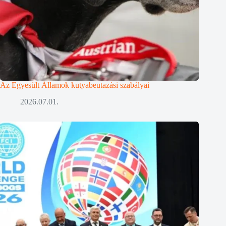
Az Egyesült Államok kutyabeutazási szabályai
2026.07.01.