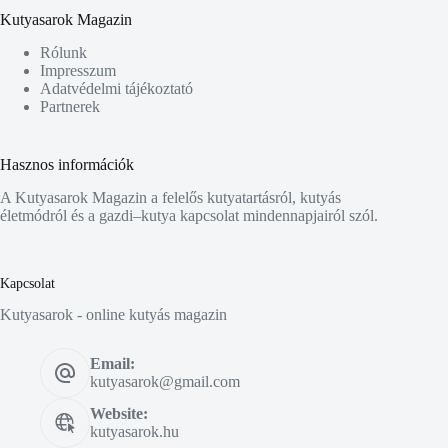
Kutyasarok Magazin
Rólunk
Impresszum
Adatvédelmi tájékoztató
Partnerek
Hasznos információk
A Kutyasarok Magazin a felelős kutyatartásról, kutyás
életmódról és a gazdi–kutya kapcsolat mindennapjairól szól.
Kapcsolat
Kutyasarok - online kutyás magazin
Email:
kutyasarok@gmail.com
Website:
kutyasarok.hu