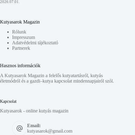
2026.07.01.
Kutyasarok Magazin
Rólunk
Impresszum
Adatvédelmi tájékoztató
Partnerek
Hasznos információk
A Kutyasarok Magazin a felelős kutyatartásról, kutyás
életmódról és a gazdi–kutya kapcsolat mindennapjairól szól.
Kapcsolat
Kutyasarok - online kutyás magazin
Email:
kutyasarok@gmail.com