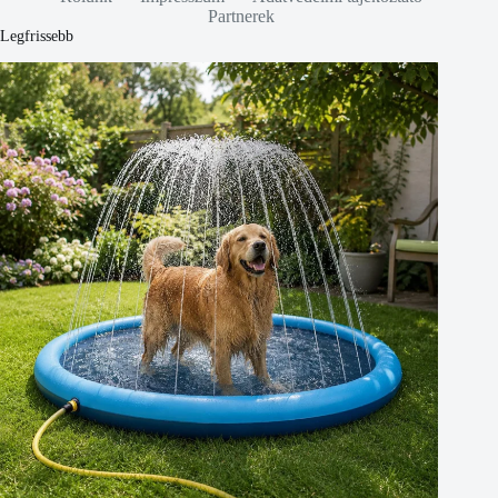
Partnerek
Legfrissebb