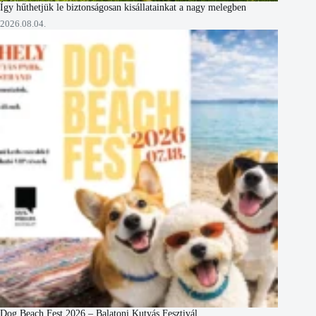
Így hűthetjük le biztonságosan kisállatainkat a nagy melegben
2026.08.04.
Dog Beach Fest 2026 – Balatoni Kutyás Fesztivál