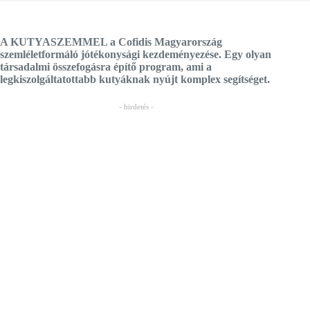
A KUTYASZEMMEL a Cofidis Magyarország
szemléletformáló jótékonysági kezdeményezése. Egy olyan
társadalmi összefogásra építő program, ami a
legkiszolgáltatottabb kutyáknak nyújt komplex segítséget.
- hirdetés -