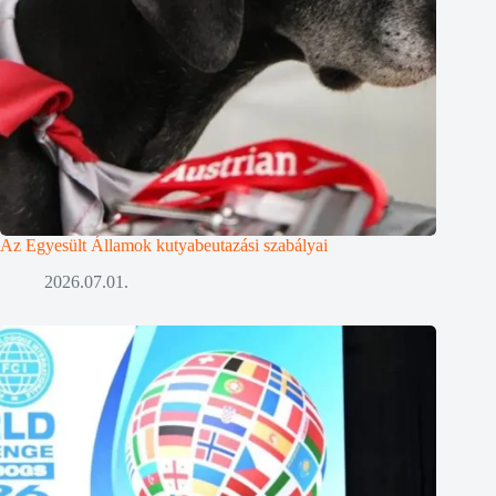
Az Egyesült Államok kutyabeutazási szabályai
2026.07.01.