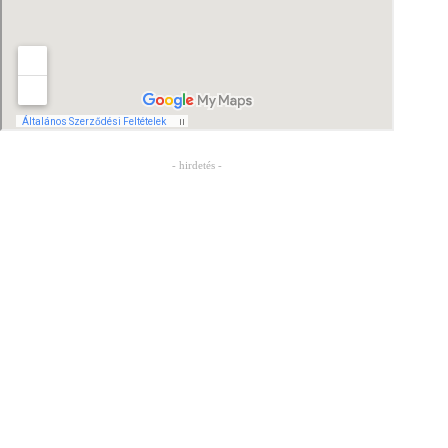
- hirdetés -