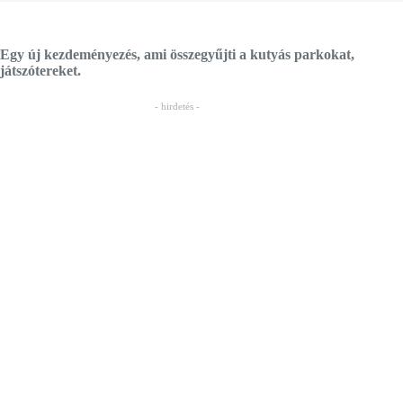
Egy új kezdeményezés, ami összegyűjti a kutyás parkokat,
játszótereket.
- hirdetés -