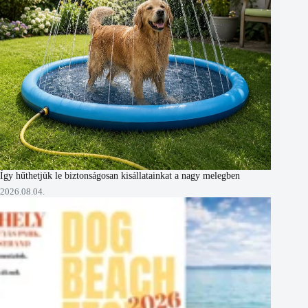
Így hűthetjük le biztonságosan kisállatainkat a nagy melegben
2026.08.04.