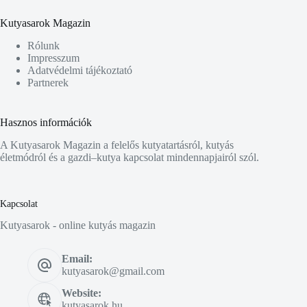
Kutyasarok Magazin
Rólunk
Impresszum
Adatvédelmi tájékoztató
Partnerek
Hasznos információk
A Kutyasarok Magazin a felelős kutyatartásról, kutyás
életmódról és a gazdi–kutya kapcsolat mindennapjairól szól.
Kapcsolat
Kutyasarok - online kutyás magazin
Email:
kutyasarok@gmail.com
Website:
kutyasarok.hu