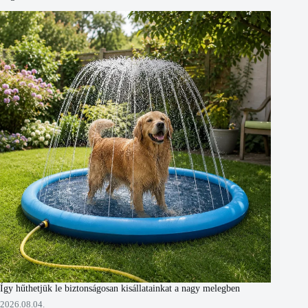
Így hűthetjük le biztonságosan kisállatainkat a nagy melegben
2026.08.04.