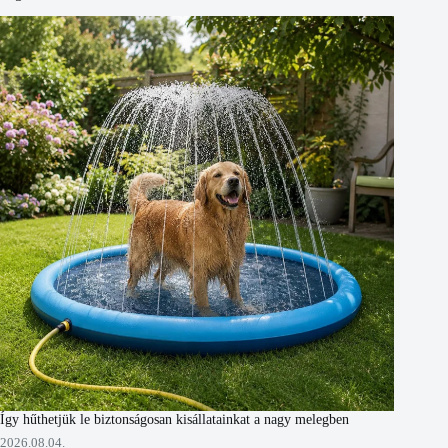
Így hűthetjük le biztonságosan kisállatainkat a nagy melegben
2026.08.04.