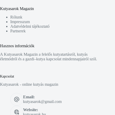
Kutyasarok Magazin
Rólunk
Impresszum
Adatvédelmi tájékoztató
Partnerek
Hasznos információk
A Kutyasarok Magazin a felelős kutyatartásról, kutyás
életmódról és a gazdi–kutya kapcsolat mindennapjairól szól.
Kapcsolat
Kutyasarok - online kutyás magazin
Email:
kutyasarok@gmail.com
Website:
kutyasarok.hu